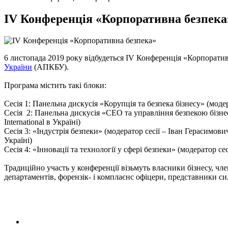
IV Конференція «Корпоративна безпека
6 листопада 2019 року відбудеться IV Конференція «Корпорат
України
(АПКБУ).
Програма містить такі блоки:
Сесія 1: Панельна дискусія «Корупція та безпека бізнесу» (моде
Сесія 2: Панельна дискусія «СЕО та управління безпекою бізне
International в Україні)
Сесія 3: «Індустрія безпеки» (модератор сесії – Іван Герасимов
Україні)
Сесія 4: «Інновації та технології у сфері безпеки» (модератор 
Традиційно участь у конференції візьмуть власники бізнесу, чл
департаментів, форензік- і комплаєнс офіцери, представники си